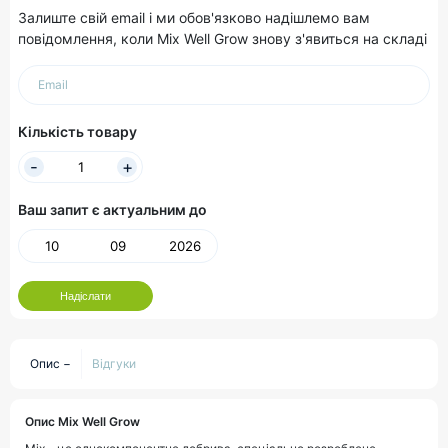
Залиште свій email і ми обов'язково надішлемо вам
повідомлення, коли Mix Well Grow знову з'явиться на складі
Email
Кількість товару
Ваш запит є актуальним до
Надіслати
Опис
Відгуки
Опис Mix Well Grow