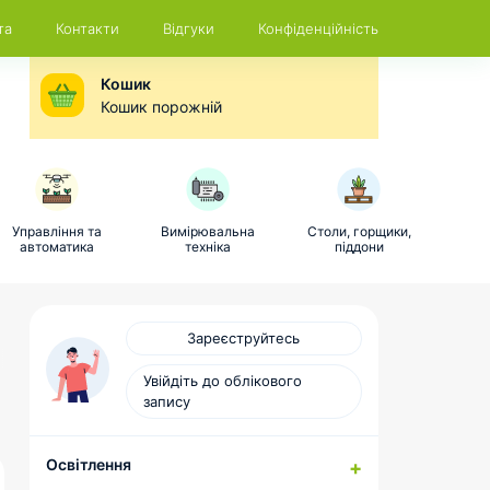
та
Контакти
Відгуки
Конфіденційність
Кошик
Кошик порожній
Управління та
Вимірювальна
Столи, горщики,
автоматика
техніка
піддони
Зареєструйтесь
Увійдіть до облікового
запису
Освітлення