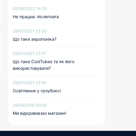
02/06/2022 14:25
Не працює післяплата
29/07/2021 23:20
Що таке аеропоніка?
29/07/2021 23:17
Що таке CoolTubes та як його
використовувати?
29/07/2021 23:16
Освітлення у гроубоксі
29/05/2019 00:00
Ми відкриваємо магазин!