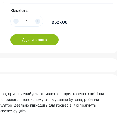
Кількість:
₴627.00
Додати в кошик
ор, призначений для активного та прискореного цвітіння
кі сприяють інтенсивному формуванню бутонів, роблячи
лятор ідеально підходить для гроверів, які прагнуть
листих суцвіть.