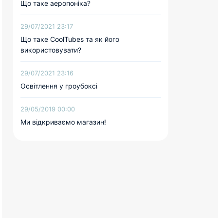
Що таке аеропоніка?
29/07/2021 23:17
Що таке CoolTubes та як його
використовувати?
29/07/2021 23:16
Освітлення у гроубоксі
29/05/2019 00:00
Ми відкриваємо магазин!