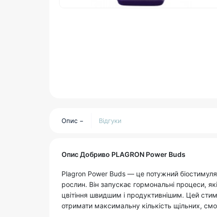
Опис
Відгуки
Опис Добриво PLAGRON Power Buds
Plagron Power Buds
— це потужний біостимулят
рослин. Він запускає гормональні процеси, я
цвітіння швидшим і продуктивнішим. Цей стиму
отримати максимальну кількість щільних, смо