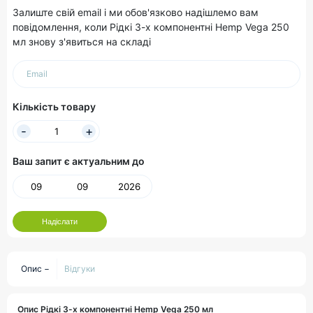
Залиште свій email і ми обов'язково надішлемо вам
повідомлення, коли Рідкі 3-х компонентні Hemp Vega 250
мл знову з'явиться на складі
Email
Кількість товару
Ваш запит є актуальним до
Надіслати
Опис
Відгуки
Опис Рідкі 3-х компонентні Hemp Vega 250 мл