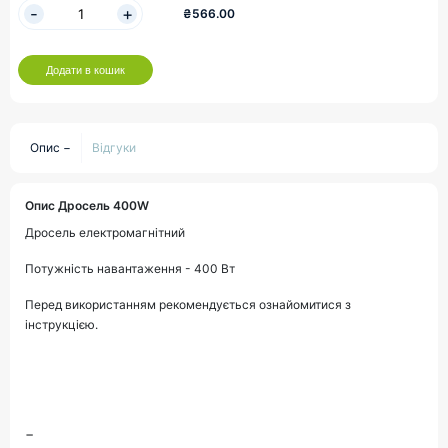
₴566.00
Додати в кошик
Опис
Відгуки
Опис Дросель 400W
Дросель електромагнітний
Потужність навантаження -
400 Вт
Перед використанням рекомендується ознайомитися з
інструкцією.