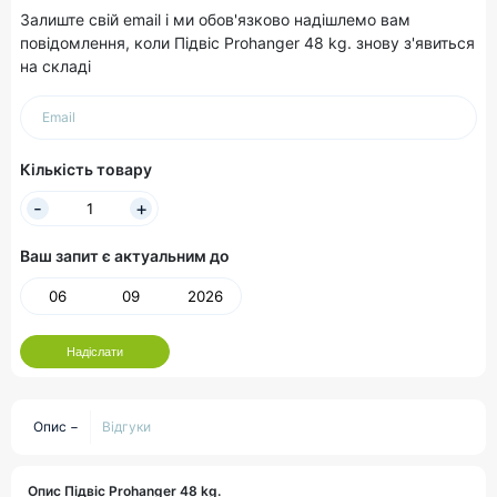
Залиште свій email і ми обов'язково надішлемо вам
повідомлення, коли Підвіс Prohanger 48 kg. знову з'явиться
на складі
Email
Кількість товару
Ваш запит є актуальним до
Надіслати
Опис
Відгуки
Опис Підвіс Prohanger 48 kg.