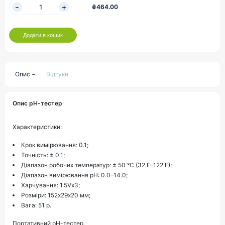
₴464.00
Додати в кошик
Опис
Відгуки
Опис рН-тестер
Характеристики:
Крок вимірювання: 0.1;
Точність: ± 0.1;
Діапазон робочих температур: ± 50 °C (32 F–122 F);
Діапазон вимірювання pH: 0.0–14.0;
Харчування: 1.5Vх3;
Розміри: 152х29х20 мм;
Вага: 51 р.
Портативний pH-тестер.