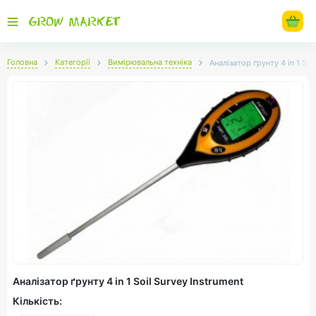
Головна
Категорії
Вимірювальна техніка
Аналізатор ґрунту 4 in 1 Soi
Аналізатор ґрунту 4 in 1 Soil Survey Instrument
Кількість: