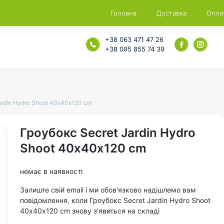
Головна
Доставка
Опла
+38 063 471 47 26
+38 095 855 74 39
ardin Hydro Shoot 40х40х120 cm
Гроубокс Secret Jardin Hydro
Shoot 40х40х120 cm
немає в наявності
Залиште свій email і ми обов'язково надішлемо вам
повідомлення, коли Гроубокс Secret Jardin Hydro Shoot
40х40х120 cm знову з'явиться на складі