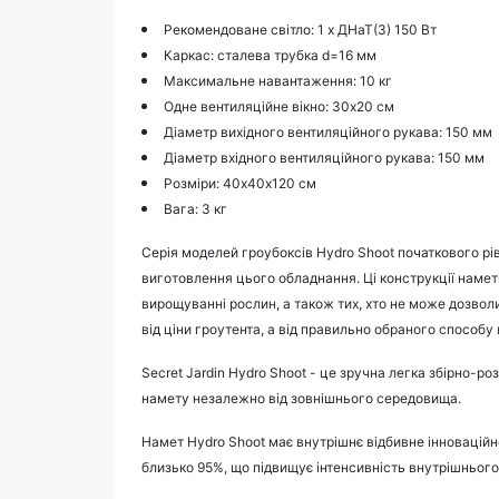
Рекомендоване світло: 1 х ДНаТ(З) 150 Вт
Каркас: сталева трубка d=16 мм
Максимальне навантаження: 10 кг
Одне вентиляційне вікно: 30х20 см
Діаметр вихідного вентиляційного рукава: 150 мм
Діаметр вхідного вентиляційного рукава: 150 мм
Розміри: 40х40х120 см
Вага: 3 кг
Серія моделей гроубоксів Hydro Shoot початкового рі
виготовлення цього обладнання. Ці конструкції намет
вирощуванні рослин, а також тих, хто не може дозвол
від ціни гроутента, а від правильно обраного способу
Secret Jardin Hydro Shoot - це зручна легка збірно-ро
намету незалежно від зовнішнього середовища.
Намет Hydro Shoot має внутрішнє відбивне інноваційн
близько 95%, що підвищує інтенсивність внутрішнього 