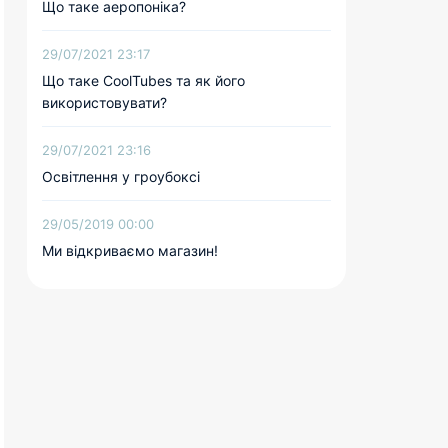
Що таке аеропоніка?
29/07/2021 23:17
Що таке CoolTubes та як його
використовувати?
29/07/2021 23:16
Освітлення у гроубоксі
29/05/2019 00:00
Ми відкриваємо магазин!