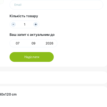
Email
Кількість товару
Ваш запит є актуальним до
Надіслати
х40х120 cm