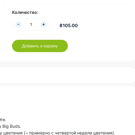
Количество:
₴105.00
Добавить в корзину
те.
 Big Buds.
зу цветения (~ примерно с четвертой недели цветения).