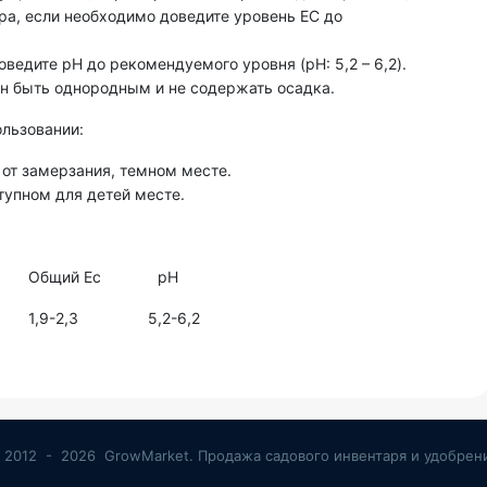
ра, если необходимо доведите уровень ЕС до
ведите pH до рекомендуемого уровня (pH: 5,2 – 6,2).
н быть однородным и не содержать осадка.
льзовании:
от замерзания, темном месте.
тупном для детей месте.
0л Общий Ec pH
,9-2,3 5,2-6,2
 2012 - 2026 GrowMarket.
Продажа садового инвентаря и удобрен