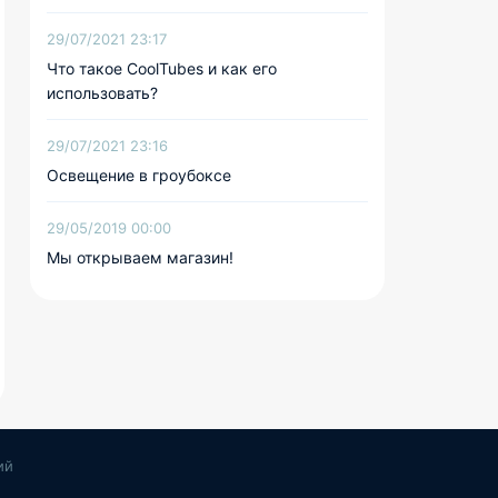
29/07/2021 23:17
Что такое CoolTubes и как его
использовать?
29/07/2021 23:16
Освещение в гроубоксе
29/05/2019 00:00
Мы открываем магазин!
ий