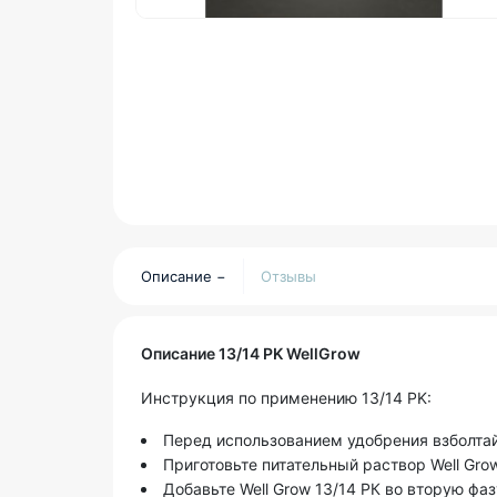
Описание
Отзывы
Описание 13/14 PK WellGrow
Инструкция по применению 13/14 PK:
Перед использованием удобрения взболтай
Приготовьте питательный раствор Well Grow
Добавьте Well Grow 13/14 РК во вторую фа