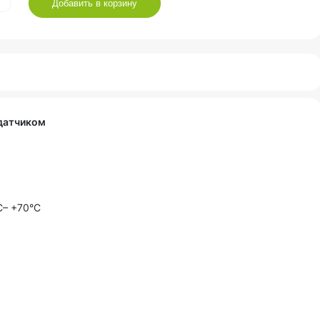
Добавить в корзину
датчиком
C– +70°C