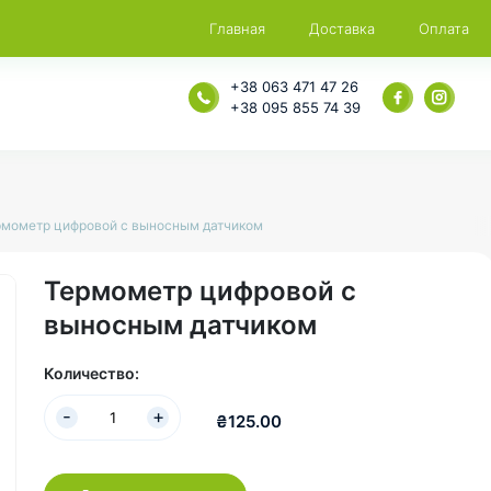
Главная
Доставка
Оплата
+38 063 471 47 26
+38 095 855 74 39
рмометр цифровой с выносным датчиком
Термометр цифровой с
выносным датчиком
Количество:
₴125.00