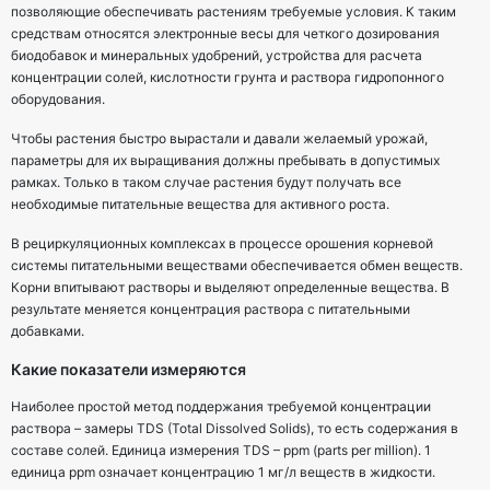
позволяющие обеспечивать растениям требуемые условия. К таким
средствам относятся электронные весы для четкого дозирования
биодобавок и минеральных удобрений, устройства для расчета
концентрации солей, кислотности грунта и раствора гидропонного
оборудования.
Чтобы растения быстро вырастали и давали желаемый урожай,
параметры для их выращивания должны пребывать в допустимых
рамках. Только в таком случае растения будут получать все
необходимые питательные вещества для активного роста.
В рециркуляционных комплексах в процессе орошения корневой
системы питательными веществами обеспечивается обмен веществ.
Корни впитывают растворы и выделяют определенные вещества. В
результате меняется концентрация раствора с питательными
добавками.
Какие показатели измеряются
Наиболее простой метод поддержания требуемой концентрации
раствора – замеры TDS (Total Dissolved Solids), то есть содержания в
составе солей. Единица измерения TDS – ppm (parts per million). 1
единица ppm означает концентрацию 1 мг/л веществ в жидкости.