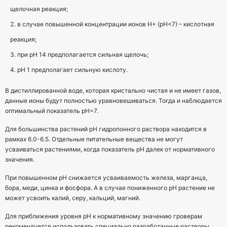
щелочная реакция;
в случае повышенной концентрации ионов Н+ (рН<7) – кислотная
реакция;
при рН 14 предполагается сильная щелочь;
рН 1 предполагает сильную кислоту.
В дистиллированной воде, которая кристально чистая и не имеет газов,
данные ионы будут полностью уравновешиваться. Тогда и наблюдается
оптимальный показатель рН=7.
Для большинства растений рН гидропонного раствора находится в
рамках 6.0-6.5. Отдельные питательные вещества не могут
усваиваться растениями, когда показатель рН далек от нормативного
значения.
При повышенном рН снижается усваиваемость железа, марганца,
бора, меди, цинка и фосфора. А в случае пониженного рН растение не
может усвоить калий, серу, кальций, магний.
Для приближения уровня рН к нормативному значению гроверам
рекомендуется использовать специально разработанные растворы,