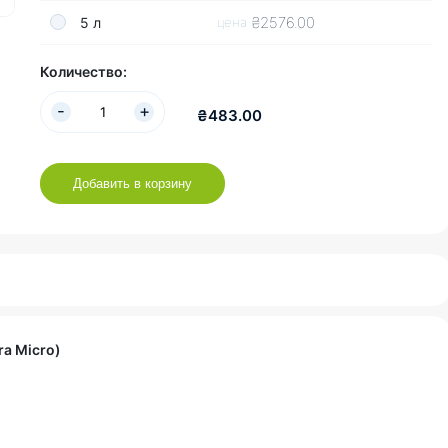
₴2576.00
5 л
цена
Количество:
₴483.00
Добавить в корзину
ra Micro)