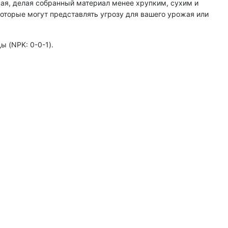
жая, делая собранный материал менее хрупким, сухим и
торые могут представлять угрозу для вашего урожая или
ы (NPK: 0-0-1).