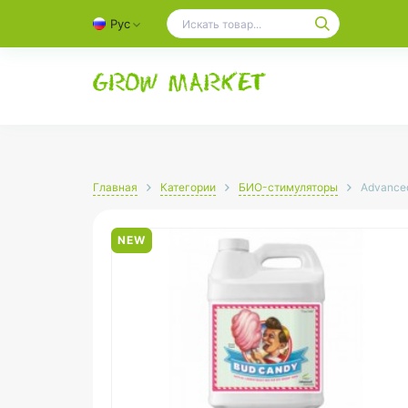
Рус
Главная
Категории
БИО-cтимуляторы
Advanced
NEW