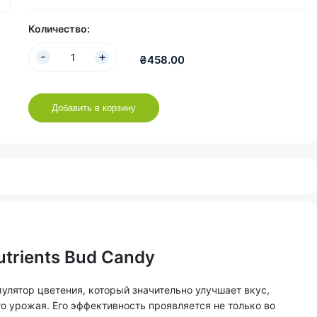
Количество:
₴458.00
Добавить в корзину
trients Bud Candy
мулятор цветения, который значительно улучшает вкус,
о урожая. Его эффективность проявляется не только во