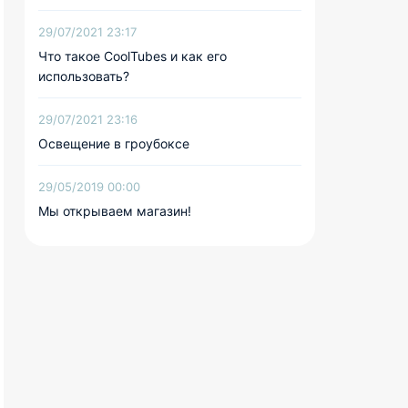
29/07/2021 23:17
Что такое CoolTubes и как его
использовать?
29/07/2021 23:16
Освещение в гроубоксе
29/05/2019 00:00
Мы открываем магазин!